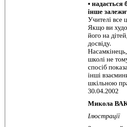
• надається 
інше залежи
Учителі все ц
Якщо ви худо
його на дітей
досвіду.
Насамкінець,
школі не тому
спосіб показ
інші взаємини
шкільною пр
30.04.2002
Микола В
Ілюстрації