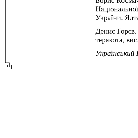
Борис Косма
Національної
України. Ялт
Денис Горєв.
теракота, ви
Український 